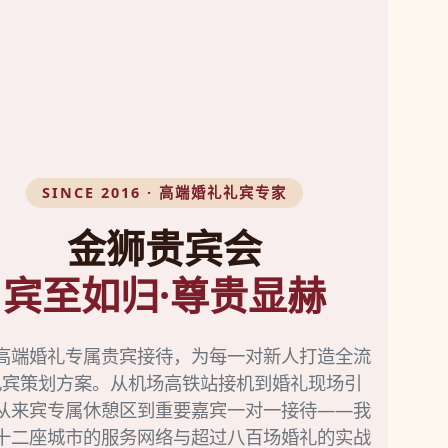
SINCE 2016 · 高端婚礼礼宾专家
金狮贵宾会
宾至如归·尊贵显赫
高端婚礼专属贵宾接待，为每一对新人打造全流
礼宾策划方案。从机场高铁站接机到婚礼现场引
从来宾专属休憩区到重要嘉宾一对一接待——我
十二座城市的服务网络与超过八百场婚礼的实战