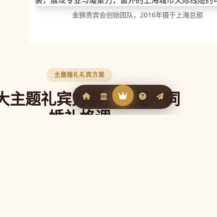
金狮贵宾会创始团队，2016年摄于上海总部
主题婚礼礼宾方案
大主题礼宾方案，匹配不同
婚礼格调
贵宾会官网根据不同婚礼风格定制专属礼宾
，让每一位来宾从抵达的第一刻就感受到婚
礼的独特气质。