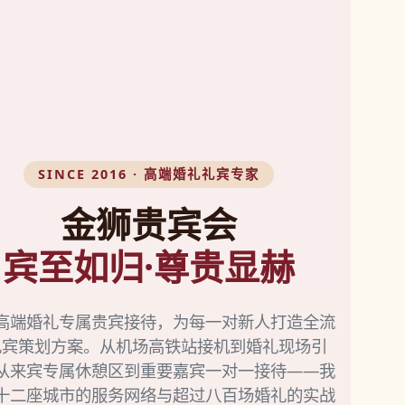
SINCE 2016 · 高端婚礼礼宾专家
金狮贵宾会
宾至如归·尊贵显赫
高端婚礼专属贵宾接待，为每一对新人打造全流
礼宾策划方案。从机场高铁站接机到婚礼现场引
从来宾专属休憩区到重要嘉宾一对一接待——我
十二座城市的服务网络与超过八百场婚礼的实战