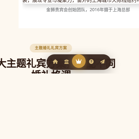
金狮贵宾会创始团队，2016年摄于上海总部
主题婚礼礼宾方案
大主题礼宾方案，匹配不同
婚礼格调
贵宾会官网根据不同婚礼风格定制专属礼宾
，让每一位来宾从抵达的第一刻就感受到婚
礼的独特气质。