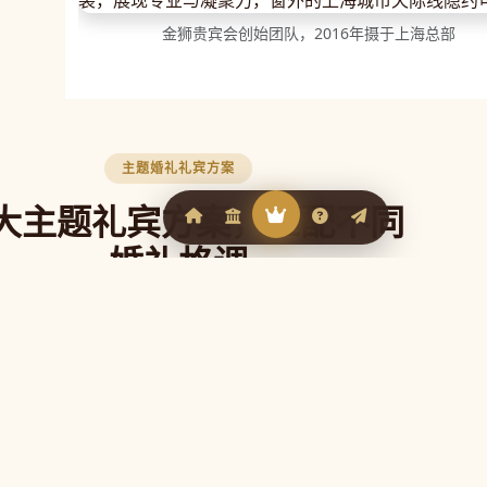
金狮贵宾会创始团队，2016年摄于上海总部
主题婚礼礼宾方案
大主题礼宾方案，匹配不同
婚礼格调
贵宾会官网根据不同婚礼风格定制专属礼宾
，让每一位来宾从抵达的第一刻就感受到婚
礼的独特气质。