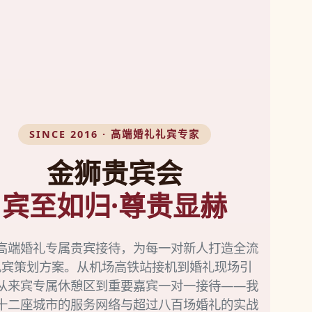
SINCE 2016 · 高端婚礼礼宾专家
金狮贵宾会
宾至如归·尊贵显赫
高端婚礼专属贵宾接待，为每一对新人打造全流
礼宾策划方案。从机场高铁站接机到婚礼现场引
从来宾专属休憩区到重要嘉宾一对一接待——我
十二座城市的服务网络与超过八百场婚礼的实战