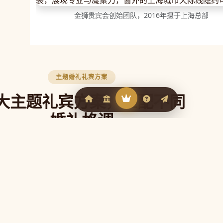
金狮贵宾会创始团队，2016年摄于上海总部
主题婚礼礼宾方案
大主题礼宾方案，匹配不同
婚礼格调
贵宾会官网根据不同婚礼风格定制专属礼宾
，让每一位来宾从抵达的第一刻就感受到婚
礼的独特气质。