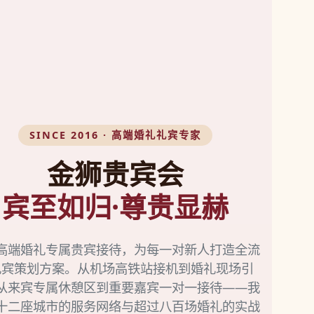
SINCE 2016 · 高端婚礼礼宾专家
金狮贵宾会
宾至如归·尊贵显赫
高端婚礼专属贵宾接待，为每一对新人打造全流
礼宾策划方案。从机场高铁站接机到婚礼现场引
从来宾专属休憩区到重要嘉宾一对一接待——我
十二座城市的服务网络与超过八百场婚礼的实战