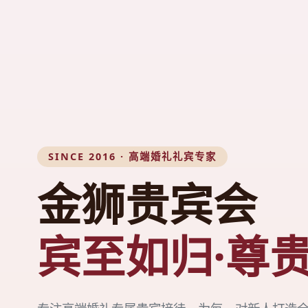
SINCE 2016 · 高端婚礼礼宾专家
金狮贵宾会
宾至如归·尊