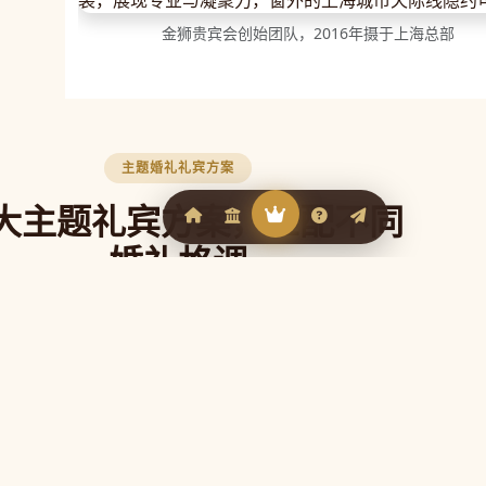
金狮贵宾会创始团队，2016年摄于上海总部
主题婚礼礼宾方案
大主题礼宾方案，匹配不同
婚礼格调
贵宾会官网根据不同婚礼风格定制专属礼宾
，让每一位来宾从抵达的第一刻就感受到婚
礼的独特气质。