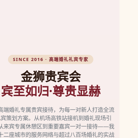
SINCE 2016 · 高端婚礼礼宾专家
金狮贵宾会
宾至如归·尊贵显赫
高端婚礼专属贵宾接待，为每一对新人打造全流
礼宾策划方案。从机场高铁站接机到婚礼现场引
从来宾专属休憩区到重要嘉宾一对一接待——我
十二座城市的服务网络与超过八百场婚礼的实战