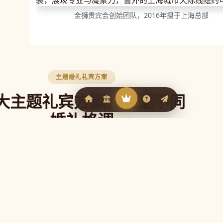
金狮贵宾会创始团队，2016年摄于上海总部
主题婚礼礼宾方案
大主题礼宾方案，匹配不同
婚礼格调
贵宾会官网根据不同婚礼风格定制专属礼宾
，让每一位来宾从抵达的第一刻就感受到婚
礼的独特气质。