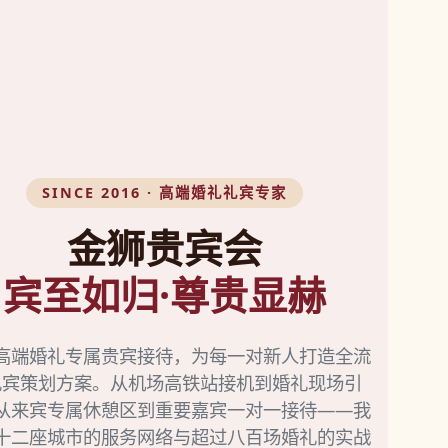
SINCE 2016 · 高端婚礼礼宾专家
金狮贵宾会
宾至如归·尊贵显赫
高端婚礼专属贵宾接待，为每一对新人打造全流
礼宾策划方案。从机场高铁站接机到婚礼现场引
从来宾专属休憩区到重要嘉宾一对一接待——我
十二座城市的服务网络与超过八百场婚礼的实战