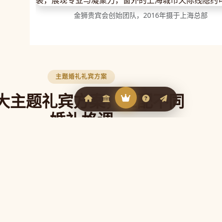
金狮贵宾会创始团队，2016年摄于上海总部
主题婚礼礼宾方案
大主题礼宾方案，匹配不同
婚礼格调
贵宾会官网根据不同婚礼风格定制专属礼宾
，让每一位来宾从抵达的第一刻就感受到婚
礼的独特气质。