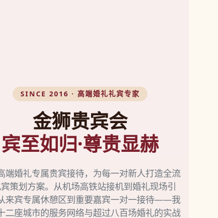
SINCE 2016 · 高端婚礼礼宾专家
金狮贵宾会
宾至如归·尊贵显赫
高端婚礼专属贵宾接待，为每一对新人打造全流
礼宾策划方案。从机场高铁站接机到婚礼现场引
从来宾专属休憩区到重要嘉宾一对一接待——我
十二座城市的服务网络与超过八百场婚礼的实战