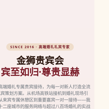
SINCE 2016 · 高端婚礼礼宾专家
金狮贵宾会
宾至如归·尊贵显赫
高端婚礼专属贵宾接待，为每一对新人打造全流
礼宾策划方案。从机场高铁站接机到婚礼现场引
从来宾专属休憩区到重要嘉宾一对一接待——我
十二座城市的服务网络与超过八百场婚礼的实战