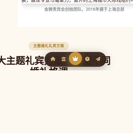
金狮贵宾会创始团队，2016年摄于上海总部
主题婚礼礼宾方案
大主题礼宾方案，匹配不同
婚礼格调
贵宾会官网根据不同婚礼风格定制专属礼宾
，让每一位来宾从抵达的第一刻就感受到婚
礼的独特气质。