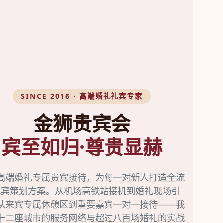
SINCE 2016 · 高端婚礼礼宾专家
金狮贵宾会
宾至如归·尊贵显赫
高端婚礼专属贵宾接待，为每一对新人打造全流
礼宾策划方案。从机场高铁站接机到婚礼现场引
从来宾专属休憩区到重要嘉宾一对一接待——我
十二座城市的服务网络与超过八百场婚礼的实战