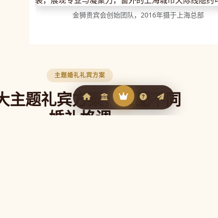
金狮贵宾会创始团队，2016年摄于上海总部
主题婚礼礼宾方案
大主题礼宾方案，匹配不同
婚礼格调
贵宾会官网根据不同婚礼风格定制专属礼宾
，让每一位来宾从抵达的第一刻就感受到婚
礼的独特气质。